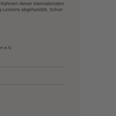
 Rahmen dieser internationalen
ng-Lessons abgehandelt. Schon
e e.V.