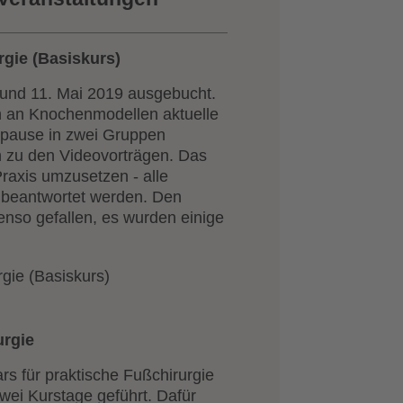
rgie (Basiskurs)
 und 11. Mai 2019 ausgebucht.
n an Knochenmodellen aktuelle
spause in zwei Gruppen
en zu den Videovorträgen. Das
raxis umzusetzen - alle
beantwortet werden. Den
enso gefallen, es wurden einige
urgie
s für praktische Fußchirurgie
wei Kurstage geführt. Dafür