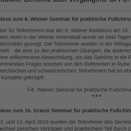
lese zum 6. Wiener Seminar für praktische Fußchiru
über 50 Teilnehmern war der 6. Wiener Basiskurs am 10.
inem Hotel in der Wiener Innenstadt wurde an zwei Tage
techniken gezeigt. Die Teilnehmer wurden in der Mittag
teilt - die eine zu den praktischen Übungen, die ander
eine willkommene Abwechslung, um das Gehörte in die P
ommenden Fragen konnten von den Referenten in Ruhe 
rreichischen und schweizerischen Teilnehmern hat es eb
 Kontakte geknüpft.
* * *
lese zum 16. Grazer Seminar für praktische Fußchir
2. und 13. April 2019 wurden die Teilnehmer des Seminar
echsel zwischen Vorträgen und praktischem Teil durch z