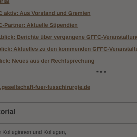
rial
 aktiv: Aus Vorstand und Gremien
-Partner: Aktuelle Stipendien
blick: Berichte über vergangene GFFC-Veranstaltu
lick: Aktuelles zu den kommenden GFFC-Veranstal
lick: Neues aus der Rechtsprechung
* * *
gesellschaft-fuer-fusschirurgie.de
orial
e Kolleginnen und Kollegen,