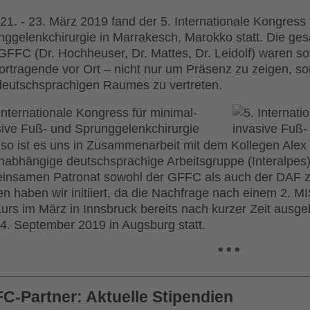
1. - 23. März 2019 fand der 5. Internationale Kongress 
nggelenkchirurgie in Marrakesch, Marokko statt. Die ge
GFFC (Dr. Hochheuser, Dr. Mattes, Dr. Leidolf) waren so
Vortragende vor Ort – nicht nur um Präsenz zu zeigen, s
deutschsprachigen Raumes zu vertreten.
so ist es uns in Zusammenarbeit mit dem Kollegen Alex 
unabhängige deutschsprachige Arbeitsgruppe (Interalpes
insamen Patronat sowohl der GFFC als auch der DAF zu
en haben wir initiiert, da die Nachfrage nach einem 2.
urs im März in Innsbruck bereits nach kurzer Zeit ausge
14. September 2019 in Augsburg statt.
* * *
C-Partner: Aktuelle Stipendien