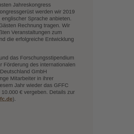
hsten Jahreskongress
Kongressgerüst werden wir 2019
n englischer Sprache anbieten.
 Gästen Rechnung tragen. Wir
rößten Veranstaltungen zum
d die erfolgreiche Entwicklung
n und das Forschungsstipendium
r Förderung des internationalen
e Deutschland GmbH
ge Mitarbeiter in ihrer
 diesem Jahr wieder das GFFC
0.000 € vergeben. Details zur
fc.de
).