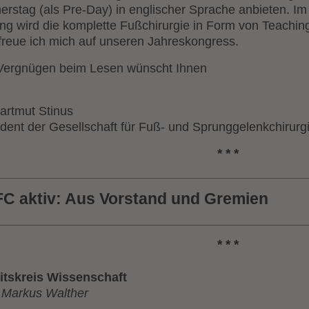
erstag (als Pre-Day) in englischer Sprache anbieten. Im
ung wird die komplette Fußchirurgie in Form von Teachi
 freue ich mich auf unseren Jahreskongress.
 Vergnügen beim Lesen wünscht Ihnen
artmut Stinus
dent der Gesellschaft für Fuß- und Sprunggelenkchirurgi
* * *
C aktiv: Aus Vorstand und Gremien
* * *
itskreis Wissenschaft
. Markus Walther