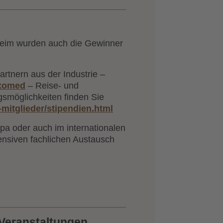
heim wurden auch die Gewinner
rtnern aus der Industrie –
xomed
– Reise- und
smöglichkeiten finden Sie
-mitglieder/stipendien.html
pa oder auch im internationalen
ensiven fachlichen Austausch
Veranstaltungen