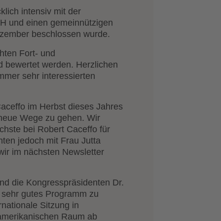
lich intensiv mit der
bH und einen gemeinnützigen
Dezember beschlossen wurde.
hten Fort- und
 bewertet werden. Herzlichen
immer sehr interessierten
 Caceffo im Herbst dieses Jahres
t neue Wege zu gehen. Wir
chste bei Robert Caceffo für
nten jedoch mit Frau Jutta
wir im nächsten Newsletter
und die Kongresspräsidenten Dr.
in sehr gutes Programm zu
nationale Sitzung in
oamerikanischen Raum ab