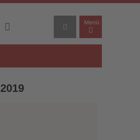
Menü
 2019