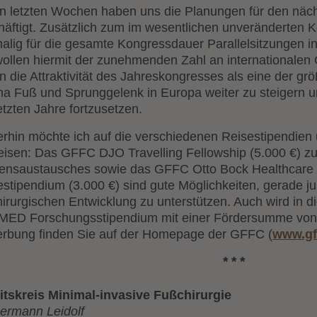
en letzten Wochen haben uns die Planungen für den näc
häftigt. Zusätzlich zum im wesentlichen unveränderten 
alig für die gesamte Kongressdauer Parallelsitzungen i
wollen hiermit der zunehmenden Zahl an internationalen
n die Attraktivität des Jahreskongresses als eine der g
a Fuß und Sprunggelenk in Europa weiter zu steigern un
etzten Jahre fortzusetzen.
erhin möchte ich auf die verschiedenen Reisestipendie
eisen: Das GFFC DJO Travelling Fellowship (5.000 €) zu
ensaustausches sowie das GFFC Otto Bock Healthcar
stipendium (3.000 €) sind gute Möglichkeiten, gerade jun
hirurgischen Entwicklung zu unterstützen. Auch wird in
ED Forschungsstipendium mit einer Fördersumme von 1
rbung finden Sie auf der Homepage der GFFC (
www.gf
* * *
itskreis Minimal-invasive Fußchirurgie
Hermann Leidolf