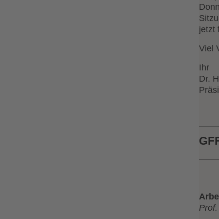
Donn
Sitz
jetzt
Viel
Ihr
Dr. H
Präsi
GFF
Arbe
Prof