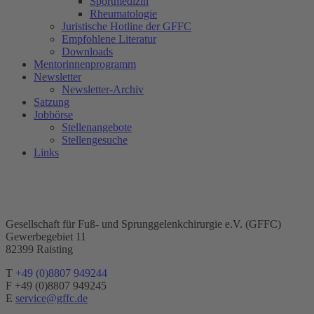
Sportmedizin
Rheumatologie
Juristische Hotline der GFFC
Empfohlene Literatur
Downloads
Mentorinnenprogramm
Newsletter
Newsletter-Archiv
Satzung
Jobbörse
Stellenangebote
Stellengesuche
Links
Gesellschaft für Fuß- und Sprunggelenkchirurgie e.V. (GFFC)
Gewerbegebiet 11
82399 Raisting
T
+49 (0)8807 949244
F +49 (0)8807 949245
E
service@gffc.de