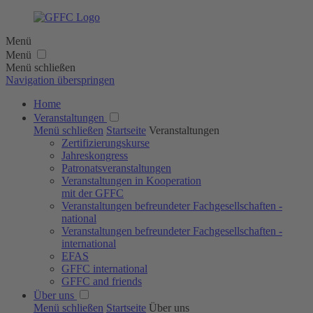
Menü
Menü
Menü schließen
Navigation überspringen
Home
Veranstaltungen
Menü schließen
Startseite
Veranstaltungen
Zertifizierungs­kurse
Jahres­kongress
Patronats­veranstaltungen
Veranstaltungen in Kooperation
mit der GFFC
Veranstaltungen befreundeter Fachgesellschaften -
national
Veranstaltungen befreundeter Fachgesellschaften -
international
EFAS
GFFC international
GFFC and friends
Über uns
Menü schließen
Startseite
Über uns