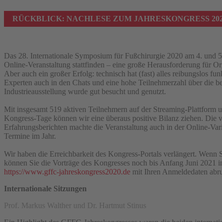
RÜCKBLICK: NACHLESE ZUM JAHRESKONGRESS 20
Das 28. Internationale Symposium für Fußchirurgie 2020 am 4. und 
Online-Veranstaltung stattfinden – eine große Herausforderung für O
Aber auch ein großer Erfolg: technisch hat (fast) alles reibungslos fu
Experten auch in den Chats und eine hohe Teilnehmerzahl über die be
Industrieausstellung wurde gut besucht und genutzt.
Mit insgesamt 519 aktiven Teilnehmern auf der Streaming-Plattform
Kongress-Tage können wir eine überaus positive Bilanz ziehen. Die v
Erfahrungsberichten machte die Veranstaltung auch in der Online-Vari
Termine im Jahr.
Wir haben die Erreichbarkeit des Kongress-Portals verlängert. Wenn
können Sie die Vorträge des Kongresses noch bis Anfang Juni 2021 i
https://www.gffc-jahreskongress2020.de
mit Ihren Anmeldedaten abru
Internationale Sitzungen
Prof. Markus Walther und Dr. Hartmut Stinus