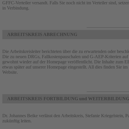
GFFC-Verteiler versandt. Falls Sie noch nicht im Verteiler sind, setze
in Verbindung.
ARBEITSKREIS ABRECHNUNG
Die Arbeitskreisleiter berichteten über die zu erwartenden oder b
Die zu neuen DRGs, Fallkostenpauschalen und G-AEP-Kriterien auf 
gewohnt wieder auf der Homepage veröffentlicht. Die Inhalte zum EB
etwas später auf unserer Homepage eingestellt. All dies finden Sie i
Website.
ARBEITSKREIS FORTBILDUNG und WEITERBILDUN
Dr. Johannes Beike verlässt den Arbeitskreis, Stefanie Kriegelstein,
zukünftig leiten.