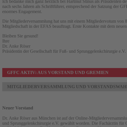
Ich bedanke mich ganz herzlich bei Hartmut Stinus als Präsidenten 
nach sechs Jahren als Schriftführer, entsprechend der Satzung der GF
enormes Engagement.
Die Mitgliederversammlung hat uns mit einem Mitgliedervotum von 8
Mitgliedschaft in der EFAS beauftragt. Erste Kontakte mit dem neue
Bleiben Sie gesund!
Ihre
Dr. Anke Röser
Präsidentin der Gesellschaft für Fuß- und Sprunggelenkchirurgie e.V.
GFFC AKTIV: AUS VORSTAND UND GREMIEN
MITGLIEDERVERSAMMLUNG UND VORSTANDSWAH
Neuer Vorstand
Dr. Anke Röser aus München ist auf der Online-Mitgliederversammlun
und Sprunggelenkchirurgie e.V. gewählt worden. Die Fachärztin für