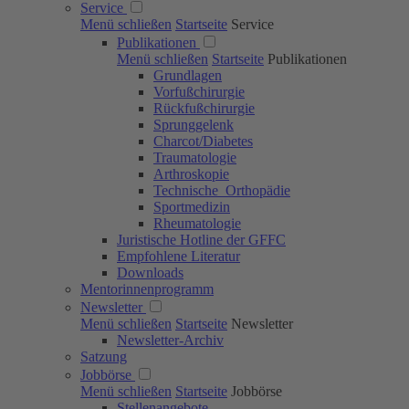
Service
Menü schließen
Startseite
Service
Publikationen
Menü schließen
Startseite
Publikationen
Grundlagen
Vorfußchirurgie
Rückfußchirurgie
Sprunggelenk
Charcot/Diabetes
Traumatologie
Arthroskopie
Technische Orthopädie
Sportmedizin
Rheumatologie
Juristische Hotline der GFFC
Empfohlene Literatur
Downloads
Mentorinnenprogramm
Newsletter
Menü schließen
Startseite
Newsletter
Newsletter-Archiv
Satzung
Jobbörse
Menü schließen
Startseite
Jobbörse
Stellenangebote