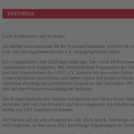
EDITORIAL
Liebe Kolleginnen und Kollegen,
ich möchte mich nochmals für Ihr Vertrauen bedanken, welches Sie mir
Fuß- und Sprunggelenkchirurgie e.V. entgegengebracht haben.
Ein ereignisreiches Jahr 2020 liegt hinter uns. Die Covid-19-Pandemi
organisatorischen Aufgaben. Mit unermüdlichem Engagement des Vo
und den Arbeitskreisen der GFFC e.V. konnten wir den ersten Online
Unterschleißheim durchführen und haben extrem viel positives Feedba
vermissen allerdings die persönlichen Gespräche sehr und hoffen 2021
und auf eine Präsenzveranstaltung der Industrie.
Die Kongresspräsidenten Stefanie Kriegelstein und Micha Hoyer habe
im letzten Jahr viel Zeit investiert und Ideen umgesetzt. Ich möchte b
hoffen wir 2021 umsetzen zu können.
Wir blicken auf ein sehr erfolgreiches Jahr 2020 zurück. Allerdings 
noch begleiten, so dass auch 2021 kurzfristige Anpassungen der Zertif