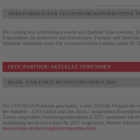
ARBEITSKREIS FÜR TECHNISCHE/KONSERVATIVE T
Die Leitung des Arbeitskreises wurde um Charlotte Hase erweitert. De
Expertenkurs für technische und konservative Therapie und Sport hin
Störmede stattfinden wird. Die wissenschaftliche Leitung haben Dr. 
GFFC-PARTNER: AKTUELLE STIPENDIEN
REISE- UND FORSCHUNGSSTIPENDIEN 2021
Der COVID-19-Pandemie geschuldet, wurde 2020 die Vergabe der vo
der Industrie – DJO Global und Otto Bock – ausgelobten Reisestipend
Turnus ausgelobten Forschungsstipendiums (GFFC zusammen mit dem 
unabhängig davon erst wieder für 2021 vorgesehen. Weitere Informat
fusschirurgie.de/fuer-mitglieder/stipendien.html