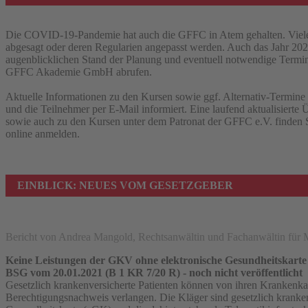
Die COVID-19-Pandemie hat auch die GFFC in Atem gehalten. Viele
abgesagt oder deren Regularien angepasst werden. Auch das Jahr 2021
augenblicklichen Stand der Planung und eventuell notwendige Term
GFFC Akademie GmbH abrufen.
Aktuelle Informationen zu den Kursen sowie ggf. Alternativ-Termine
und die Teilnehmer per E-Mail informiert. Eine laufend aktualisierte
sowie auch zu den Kursen unter dem Patronat der GFFC e.V. finden 
online anmelden.
EINBLICK: NEUES VOM GESETZGEBER
Bericht von Andrea Mangold, Rechtsanwältin und Fachanwältin für 
Keine Leistungen der GKV ohne elektronische Gesundheitskarte
BSG vom 20.01.2021 (B 1 KR 7/20 R) - noch nicht veröffentlicht
Gesetzlich krankenversicherte Patienten können von ihren Krankenk
Berechtigungsnachweis verlangen. Die Kläger sind gesetzlich krankenv