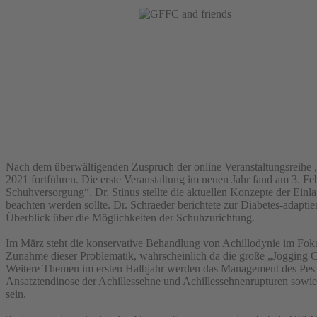
Nach dem überwältigenden Zuspruch der online Veranstaltungsreihe
2021 fortführen. Die erste Veranstaltung im neuen Jahr fand am 3. F
Schuhversorgung“. Dr. Stinus stellte die aktuellen Konzepte der Ein
beachten werden sollte. Dr. Schraeder berichtete zur Diabetes-adapti
Überblick über die Möglichkeiten der Schuhzurichtung.
Im März steht die konservative Behandlung von Achillodynie im Foku
Zunahme dieser Problematik, wahrscheinlich da die große „Jogging 
Weitere Themen im ersten Halbjahr werden das Management des Pes 
Ansatztendinose der Achillessehne und Achillessehnenrupturen sowie 
sein.