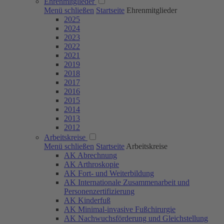
Ehrenmitglieder
Menü schließen
Startseite
Ehrenmitglieder
2025
2024
2023
2022
2021
2019
2018
2017
2016
2015
2014
2013
2012
Arbeitskreise
Menü schließen
Startseite
Arbeitskreise
AK Abrechnung
AK Arthroskopie
AK Fort- und Weiterbildung
AK Internationale Zusammenarbeit und
Personenzertifizierung
AK Kinderfuß
AK Minimal-invasive Fußchirurgie
AK Nachwuchsförderung und Gleichstellung