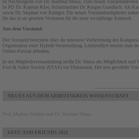
ist Nachfolgerin von Dr. Hartmut Stinus. Zum neuen Vizepräsidenten 
ist PD Dr. Kajetan Klos, Schatzmeister Dr. Kaspar Gundlach. Als Ka
sowie Dr. Stephan von Rüdiger. Die neuen Vorstandsmitglieder nah
für das in sie gesetzte Vertrauen für die neue zweijährige Amtszeit.
Aus dem Vorstand
Der Vorstand berichtete über die intensive Vorbereitung des Kongres
Organisation einer Hybrid-Veranstaltung. Letztendlich musste man do
Online-Format abhalten.
In der Mitgliederversammlung stellte Dr. Stinus die Möglichkeit und V
Foot & Ankle Society (EFAS) zur Diskussion. Der neu gewählte Vorst
NEUES AUS DEM ARBEITSKREIS WISSENSCHAFT
Prof. Markus Walther und Dr. Hartmut Stinus
GFFC AND FRIENDS 2021