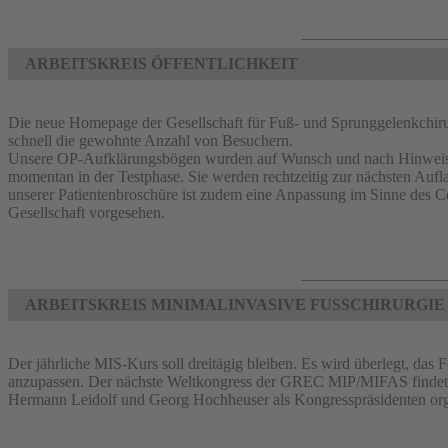
ARBEITSKREIS ÖFFENTLICHKEIT
Die neue Homepage der Gesellschaft für Fuß- und Sprunggelenkchirug
schnell die gewohnte Anzahl von Besuchern.
Unsere OP-Aufklärungsbögen wurden auf Wunsch und nach Hinweisen 
momentan in der Testphase. Sie werden rechtzeitig zur nächsten Aufl
unserer Patientenbroschüre ist zudem eine Anpassung im Sinne des C
Gesellschaft vorgesehen.
ARBEITSKREIS MINIMALINVASIVE FUSSCHIRURGIE
Der jährliche MIS-Kurs soll dreitägig bleiben. Es wird überlegt, das 
anzupassen. Der nächste Weltkongress der GREC MIP/MIFAS findet a
Hermann Leidolf und Georg Hochheuser als Kongresspräsidenten orga