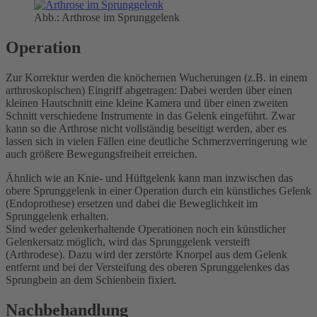
Abb.: Arthrose im Sprunggelenk
Operation
Zur Korrektur werden die knöchernen Wucherungen (z.B. in einem
arthroskopischen) Eingriff abgetragen: Dabei werden über einen
kleinen Hautschnitt eine kleine Kamera und über einen zweiten
Schnitt verschiedene Instrumente in das Gelenk eingeführt. Zwar
kann so die Arthrose nicht vollständig beseitigt werden, aber es
lassen sich in vielen Fällen eine deutliche Schmerzverringerung wie
auch größere Bewegungsfreiheit erreichen.
Ähnlich wie an Knie- und Hüftgelenk kann man inzwischen das
obere Sprunggelenk in einer Operation durch ein künstliches Gelenk
(Endoprothese) ersetzen und dabei die Beweglichkeit im
Sprunggelenk erhalten.
Sind weder gelenkerhaltende Operationen noch ein künstlicher
Gelenkersatz möglich, wird das Sprunggelenk versteift
(Arthrodese). Dazu wird der zerstörte Knorpel aus dem Gelenk
entfernt und bei der Versteifung des oberen Sprunggelenkes das
Sprungbein an dem Schienbein fixiert.
Nachbehandlung