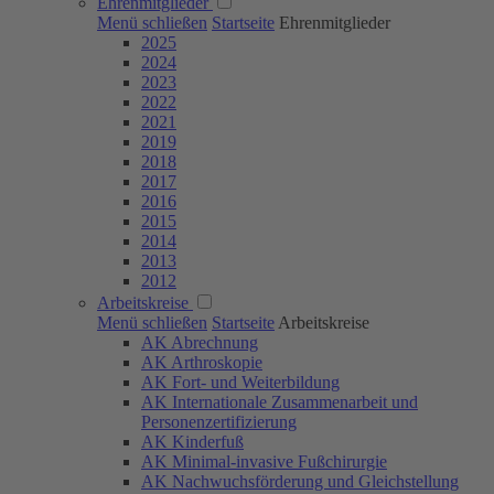
Ehrenmitglieder
Menü schließen
Startseite
Ehrenmitglieder
2025
2024
2023
2022
2021
2019
2018
2017
2016
2015
2014
2013
2012
Arbeitskreise
Menü schließen
Startseite
Arbeitskreise
AK Abrechnung
AK Arthroskopie
AK Fort- und Weiterbildung
AK Internationale Zusammenarbeit und
Personenzertifizierung
AK Kinderfuß
AK Minimal-invasive Fußchirurgie
AK Nachwuchsförderung und Gleichstellung