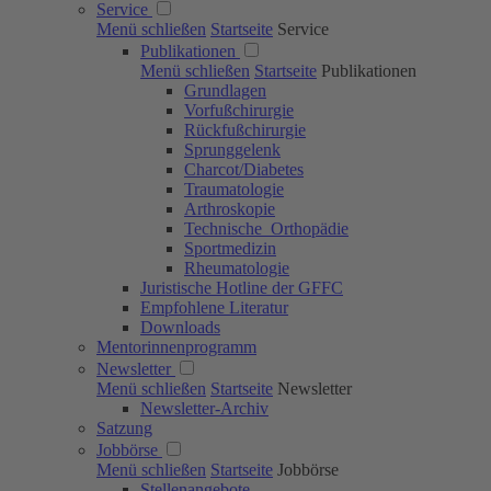
Service
Menü schließen
Startseite
Service
Publikationen
Menü schließen
Startseite
Publikationen
Grundlagen
Vorfußchirurgie
Rückfußchirurgie
Sprunggelenk
Charcot/Diabetes
Traumatologie
Arthroskopie
Technische Orthopädie
Sportmedizin
Rheumatologie
Juristische Hotline der GFFC
Empfohlene Literatur
Downloads
Mentorinnenprogramm
Newsletter
Menü schließen
Startseite
Newsletter
Newsletter-Archiv
Satzung
Jobbörse
Menü schließen
Startseite
Jobbörse
Stellenangebote