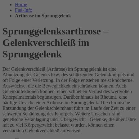
Home
Fuß-Info
Arthrose im Sprunggelenk
Sprunggelenksarthrose –
Gelenkverschleiß im
Sprunggelenk
Der Gelenkverschleiß (Arthrose) im Sprunggelenk ist eine
Abnutzung des Gelenks bzw. des schützenden Gelenkknorpels und
oft Folge einer Verletzung. In der Folge entstehen meist knöcherne
Auswüchse, die die Beweglichkeit einschränken können. Auch
Gelenkinfektionen können einen schnellen Verlust des wertvollen
Knorpelmaterials begünstigen. Darüber hinaus ist Rheuma eine
häufige Ursache einer Arthrose im Sprunggelenk. Die chronische
Entzündung der Gelenkschleimhaut führt im Laufe der Zeit zu einer
schweren Schädigung des Knorpels. Weitere Ursachen sind
genetische Veranlagung und Übergewicht - Gelenke, die über Jahre
mit zu viel Körpergewicht belastet wurden, können einen
verstärkten Gelenkverschleiß aufweisen.