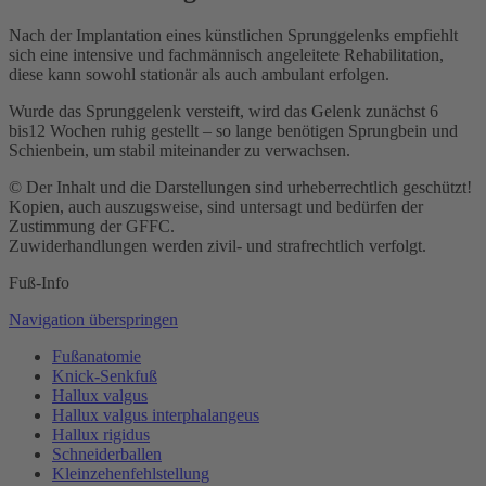
Nach der Implantation eines künstlichen Sprunggelenks empfiehlt
sich eine intensive und fachmännisch angeleitete Rehabilitation,
diese kann sowohl stationär als auch ambulant erfolgen.
Wurde das Sprunggelenk versteift, wird das Gelenk zunächst 6
bis12 Wochen ruhig gestellt – so lange benötigen Sprungbein und
Schienbein, um stabil miteinander zu verwachsen.
© Der Inhalt und die Darstellungen sind urheberrechtlich geschützt!
Kopien, auch auszugsweise, sind untersagt und bedürfen der
Zustimmung der GFFC.
Zuwiderhandlungen werden zivil- und strafrechtlich verfolgt.
Fuß-Info
Navigation überspringen
Fußanatomie
Knick-Senkfuß
Hallux valgus
Hallux valgus interphalangeus
Hallux rigidus
Schneiderballen
Kleinzehen­fehlstellung