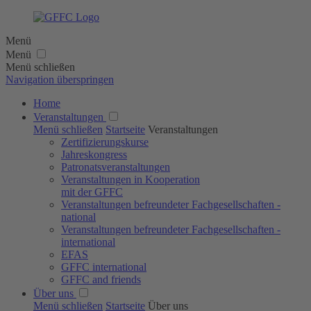
Menü
Menü
Menü schließen
Navigation überspringen
Home
Veranstaltungen
Menü schließen
Startseite
Veranstaltungen
Zertifizierungs­kurse
Jahres­kongress
Patronats­veranstaltungen
Veranstaltungen in Kooperation
mit der GFFC
Veranstaltungen befreundeter Fachgesellschaften -
national
Veranstaltungen befreundeter Fachgesellschaften -
international
EFAS
GFFC international
GFFC and friends
Über uns
Menü schließen
Startseite
Über uns