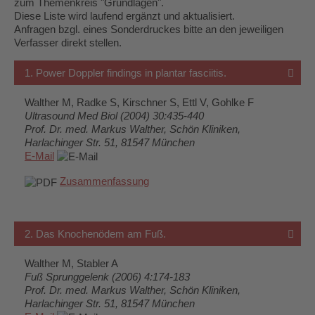
zum Themenkreis "Grundlagen".
Diese Liste wird laufend ergänzt und aktualisiert.
Anfragen bzgl. eines Sonderdruckes bitte an den jeweiligen
Verfasser direkt stellen.
1. Power Doppler findings in plantar fasciitis.
Walther M, Radke S, Kirschner S, Ettl V, Gohlke F
Ultrasound Med Biol (2004) 30:435-440
Prof. Dr. med. Markus Walther, Schön Kliniken,
Harlachinger Str. 51, 81547 München
E-Mail
Zusammenfassung
2. Das Knochenödem am Fuß.
Walther M, Stabler A
Fuß Sprunggelenk (2006) 4:174-183
Prof. Dr. med. Markus Walther, Schön Kliniken,
Harlachinger Str. 51, 81547 München