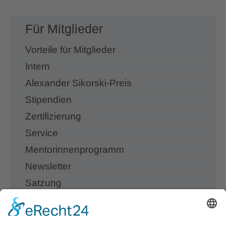
Für Mitglieder
Vorteile für Mitglieder
Intern
Alexander Sikorski-Preis
Stipendien
Zertifizierung
Service
Mentorinnenprogramm
Newsletter
Satzung
Jobbörse
Links