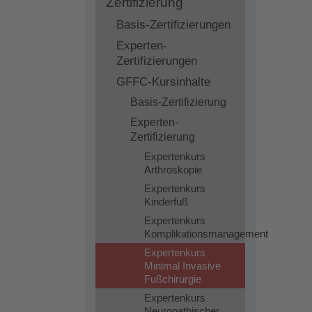
Zertifizierung
Basis-Zertifizierungen
Experten-
Zertifizierungen
GFFC-Kursinhalte
Basis-Zertifizierung
Experten-
Zertifizierung
Expertenkurs
Arthroskopie
Expertenkurs
Kinderfuß
Expertenkurs
Komplikationsmanagement
Expertenkurs
Minimal Invasive
Fußchirurgie
Expertenkurs
Neuropathischer