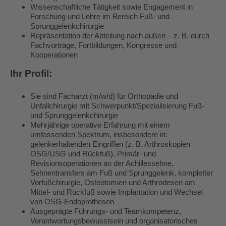
Wissenschaftliche Tätigkeit sowie Engagement in
Forschung und Lehre im Bereich Fuß- und
Sprunggelenkchirurgie
Repräsentation der Abteilung nach außen – z. B. durch
Fachvorträge, Fortbildungen, Kongresse und
Kooperationen
Ihr Profil:
Sie sind Facharzt (m/w/d) für Orthopädie und
Unfallchirurgie mit Schwerpunkt/Spezialisierung Fuß-
und Sprunggelenkchirurgie
Mehrjährige operative Erfahrung mit einem
umfassenden Spektrum, insbesondere in:
gelenkerhaltenden Eingriffen (z. B. Arthroskopien
OSG/USG und Rückfuß), Primär- und
Revisionsoperationen an der Achillessehne,
Sehnentransfers am Fuß und Sprunggelenk, kompletter
Vorfußchirurgie, Osteotomien und Arthrodesen am
Mittel- und Rückfuß sowie Implantation und Wechsel
von OSG-Endoprothesen
Ausgeprägte Führungs- und Teamkompetenz,
Verantwortungsbewusstsein und organisatorisches