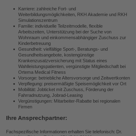
Karriere: zahlreiche Fort- und
Weiterbildungsmöglichkeiten, RKH Akademie und RKH
Simulationszentrum
Familie: individuelle Teilzeitmodelle, flexible
Arbeitszeiten, Unterstützung bei der Suche von
Wohnraum und einkommensabhängiger Zuschuss zur
Kinderbetreuung
Gesundheit: vielfältige Sport-, Beratungs- und
Gesundheitsangebote, kostengünstige
Krankenzusatzversicherung mit Status eines
Wahlleistungspatienten, vergünstigte Mitgliedschaft bei
Ortema Medical Fitness
Vorsorge: betriebliche Altersvorsorge und Zeitwertkonten
Verpflegung: preisermäßigte Speisemöglichkeit vor Ort
Mobilität: Jobticket mit Zuschuss, Förderung der
Fahrradnutzung, Jobrad-Leasing
Vergünstigungen: Mitarbeiter-Rabatte bei regionalen
Firmen
Ihre Ansprechpartner:
Fachspezifische Informationen erhalten Sie telefonisch: Dr.