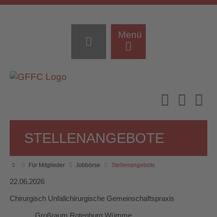
Menü
STELLENANGEBOTE
Für Mitglieder
Jobbörse
Stellenangebote
22.06.2026
Chirurgisch Unfallchirurgische Gemeinschaftspraxis
Großraum Rotenburg Wümme