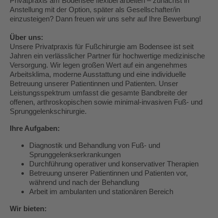
Privatpraxis am Bodensee flexibel arbeiten – zunächst in
Anstellung mit der Option, später als Gesellschafter/in
einzusteigen? Dann freuen wir uns sehr auf Ihre Bewerbung!
Über uns:
Unsere Privatpraxis für Fußchirurgie am Bodensee ist seit
Jahren ein verlässlicher Partner für hochwertige medizinische
Versorgung. Wir legen großen Wert auf ein angenehmes
Arbeitsklima, moderne Ausstattung und eine individuelle
Betreuung unserer Patientinnen und Patienten. Unser
Leistungsspektrum umfasst die gesamte Bandbreite der
offenen, arthroskopischen sowie minimal-invasiven Fuß- und
Sprunggelenkschirurgie.
Ihre Aufgaben:
Diagnostik und Behandlung von Fuß- und
Sprunggelenkserkrankungen
Durchführung operativer und konservativer Therapien
Betreuung unserer Patientinnen und Patienten vor,
während und nach der Behandlung
Arbeit im ambulanten und stationären Bereich
Wir bieten: