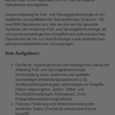
Operationen durchgeführt.
Unsere Abteilung für Fuß- und Sprunggelenkchirurgie ist ein
etablierter und profilbildender Bestandteil des Zentrums. Mit
rund 800 Operationen pro Jahr decken wir das gesamte
Spektrum der modernen Fuß- und Sprunggelenkchirurgie ab:
von sporttraumatologischen Eingriffen und arthroskopischen
Operationen bis hin zur Vorfußchirurgie sowie prothetischen
und wechselprothetischen Versorgungen.
Ihre Aufgaben:
Fachliche, organisatorische und strategische Leitung der
Abteilung Fuß- und Sprunggelenkchirurgie
Sicherstellung eines modernen und qualitativ
hochwertigen Behandlungsspektrums (z.B.
Achillessehnenpathologien, arthroskopische Eingriffe,
Hallux-valgus/rigidus, Zehen-, Mittel- und
Rückfußfehlstellungen, Arthrodesen, OSG-
Endoprothesen/Wechselprothetik)
Führung, Förderung und Weiterentwicklung des
ärztlichen Teams (Fachärzte und Assistenzärzte
(m/w/d))