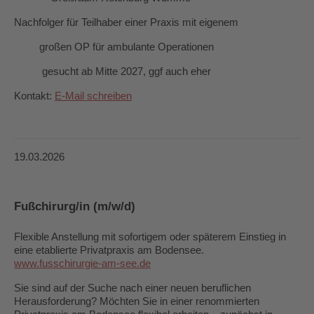
Nachfolger für Teilhaber einer Praxis mit eigenem
großen OP für ambulante Operationen
gesucht ab Mitte 2027, ggf auch eher
Kontakt:
E-Mail schreiben
19.03.2026
Fußchirurg/in (m/w/d)
Flexible Anstellung mit sofortigem oder späterem Einstieg in
eine etablierte Privatpraxis am Bodensee.
www.fusschirurgie-am-see.de
Sie sind auf der Suche nach einer neuen beruflichen
Herausforderung? Möchten Sie in einer renommierten