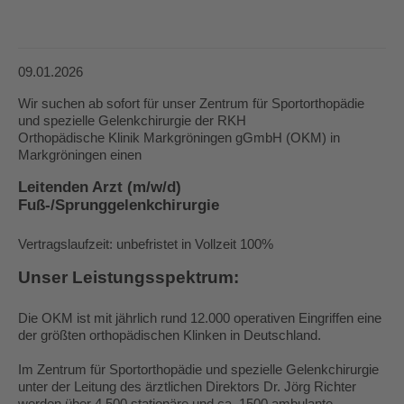
09.01.2026
Wir suchen ab sofort für unser Zentrum für Sportorthopädie
und spezielle Gelenkchirurgie der RKH
Orthopädische Klinik Markgröningen gGmbH (OKM) in
Markgröningen einen
Leitenden Arzt (m/w/d)
Fuß-/Sprunggelenkchirurgie
Vertragslaufzeit: unbefristet in Vollzeit 100%
Unser Leistungsspektrum:
Die OKM ist mit jährlich rund 12.000 operativen Eingriffen eine
der größten orthopädischen Klinken in Deutschland.
Im Zentrum für Sportorthopädie und spezielle Gelenkchirurgie
unter der Leitung des ärztlichen Direktors Dr. Jörg Richter
werden über 4.500 stationäre und ca. 1500 ambulante