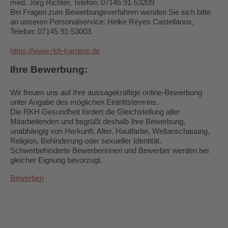
med. Jörg Richter, Telefon: 07145 91-53209
Bei Fragen zum Bewerbungsverfahren wenden Sie sich bitte
an unseren Personalservice: Heike Reyes Castellanos,
Telefon: 07145 91-53003
https://www.rkh-karriere.de
Ihre Bewerbung:
Wir freuen uns auf Ihre aussagekräftige online‑Bewerbung
unter Angabe des möglichen Eintrittstermins.
Die RKH Gesundheit fördert die Gleichstellung aller
Mitarbeitenden und begrüßt deshalb Ihre Bewerbung,
unabhängig von Herkunft, Alter, Hautfarbe, Weltanschauung,
Religion, Behinderung oder sexueller Identität.
Schwerbehinderte Bewerberinnen und Bewerber werden bei
gleicher Eignung bevorzugt.
Bewerben